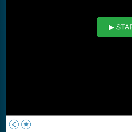
▶ STA