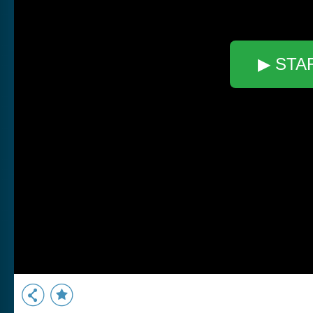
▶ STA