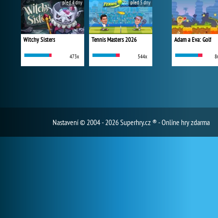
před 4 dny
před 5 dny
Witchy Sisters
Tennis Masters 2026
Adam a Eva: Golf
473x
544x
8
Nastavení
© 2004 - 2026 Superhry.cz ® - Online hry zdarma