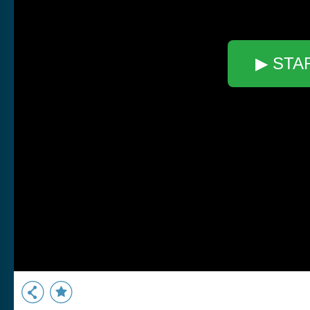
▶ STA