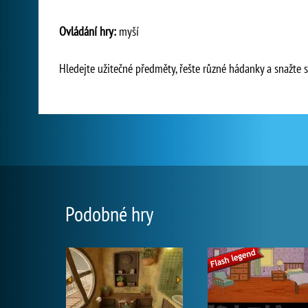
Ovládání hry:
myší
Hledejte užitečné předměty, řešte různé hádanky a snažte s
Podobné hry