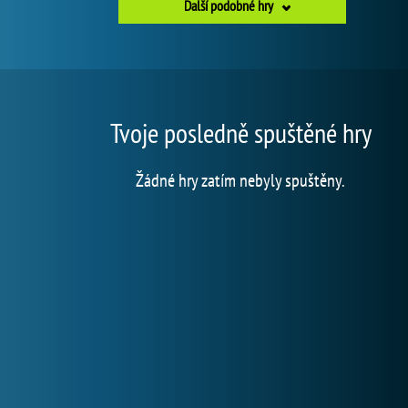
Další podobné hry
Tvoje posledně spuštěné hry
Žádné hry zatím nebyly spuštěny.