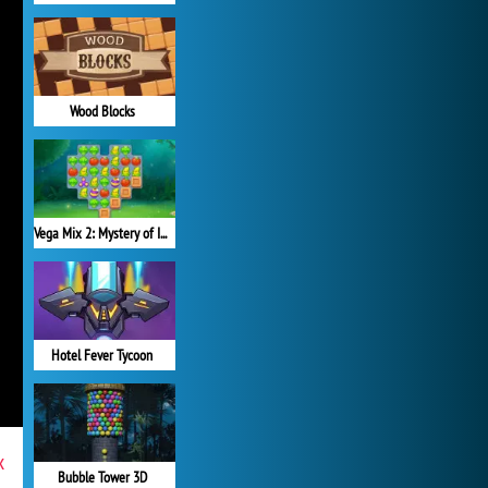
Wood Blocks
Vega Mix 2: Mystery of Island
Hotel Fever Tycoon
x
Bubble Tower 3D