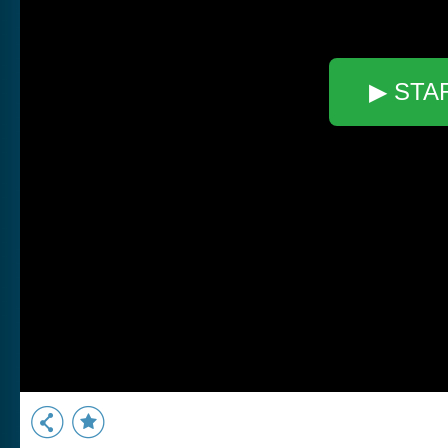
▶ STA