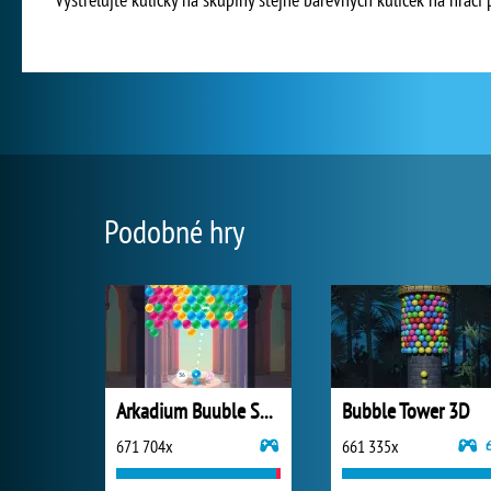
Podobné hry
Arkadium Buuble Shooter
Bubble Tower 3D
671 704x
661 335x