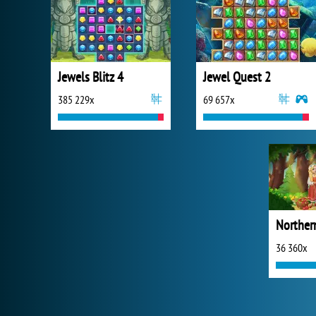
Jewels Blitz 4
Jewel Quest 2
385 229x
69 657x
36 360x