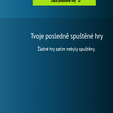
Další podobné hry
Tvoje posledně spuštěné hry
Žádné hry zatím nebyly spuštěny.