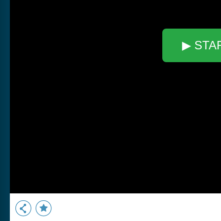
▶ STA