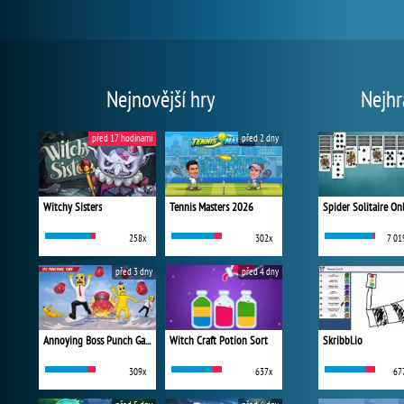
Nejnovější hry
Nejhr
před 17 hodinami
před 2 dny
Witchy Sisters
Tennis Masters 2026
Spider Solitaire On
258x
302x
7 01
před 3 dny
před 4 dny
Annoying Boss Punch Game
Witch Craft Potion Sort
Skribbl.io
309x
637x
67