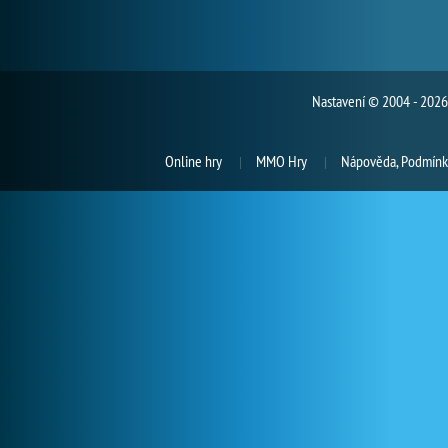
Nastavení
© 2004 - 2026 
Online hry
MMO Hry
Nápověda, Podmínky