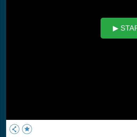
▶ STA