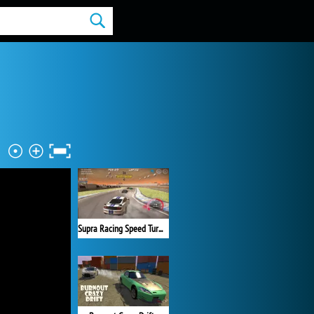
Supra Racing Speed Turbo Drift