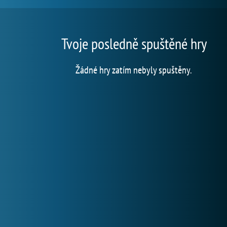
Tvoje posledně spuštěné hry
Žádné hry zatím nebyly spuštěny.