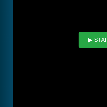
▶ STA