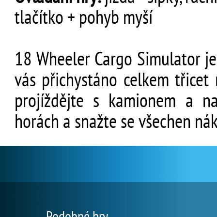
tlačítko + pohyb myší
18 Wheeler Cargo Simulator je 
vás přichystáno celkem třicet
projíždějte s kamionem a n
horách a snažte se všechen nák
Podobné hry