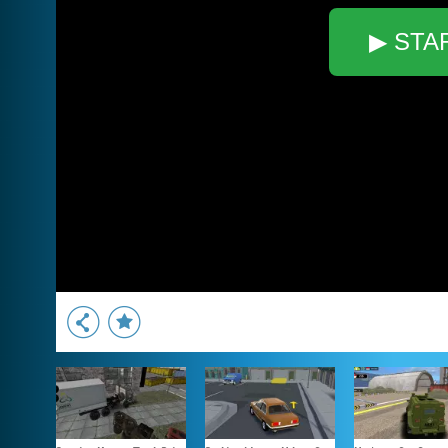
▶ STA