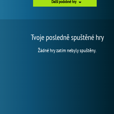
Další podobné hry
Tvoje posledně spuštěné hry
Žádné hry zatím nebyly spuštěny.