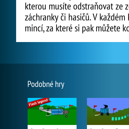
kterou musíte odstraňovat ze 
záchranky či hasičů. V každém 
mincí, za které si pak můžete ko
Podobné hry