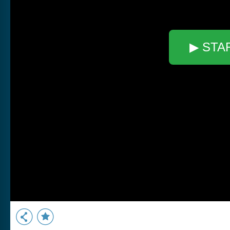
▶ STA