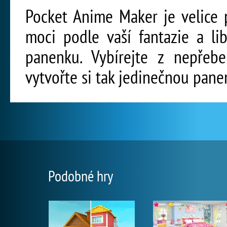
Pocket Anime Maker je velice 
moci podle vaší fantazie a lib
panenku. Vybírejte z nepřeb
vytvořte si tak jedinečnou pan
Podobné hry