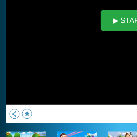
▶ STA