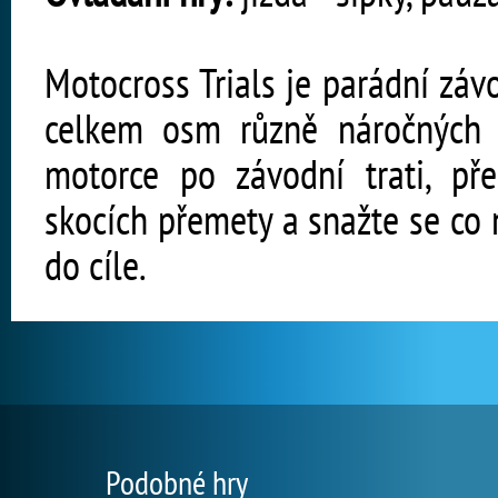
Motocross Trials je parádní závo
celkem osm různě náročných l
motorce po závodní trati, pře
skocích přemety a snažte se co 
do cíle.
Podobné hry