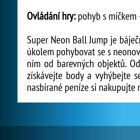
Ovládání hry:
pohyb s míčkem -
Super Neon Ball Jump je báječ
úkolem pohybovat se s neonový
ním od barevných objektů. Odr
získávejte body a vyhýbejte s
nasbírané peníze si nakupujte 