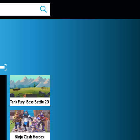
Tank Fury: Boss Battle 2D
Ninja Clash Heroes