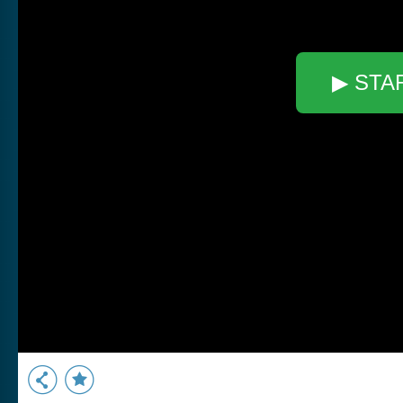
▶ STA