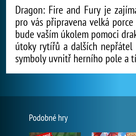
Dragon: Fire and Fury je zajím
pro vás připravena velká porce
bude vaším úkolem pomoci drak
útoky rytířů a dalších nepřátel
symboly uvnitř herního pole a t
Podobné hry