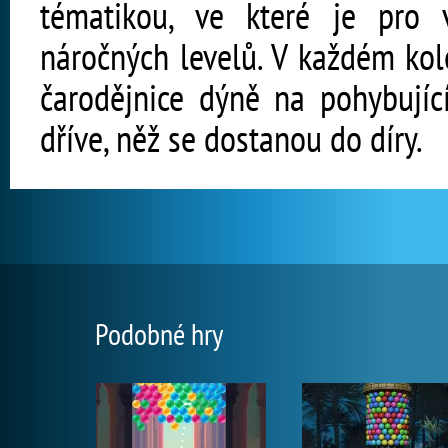
tématikou, ve které je pro 
náročných levelů. V každém kol
čarodějnice dýně na pohybující
dříve, něž se dostanou do díry.
Podobné hry