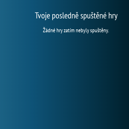
Tvoje posledně spuštěné hry
Žádné hry zatím nebyly spuštěny.