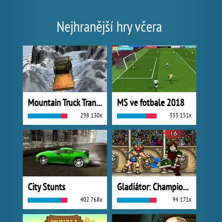
Nejhranější hry včera
Mountain Truck Transport
MS ve fotbale 2018
298 130x
333 151x
City Stunts
Gladiátor: Champions Sprint
402 768x
94 171x