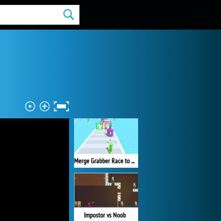
Merge Grabber Race to 2048
Impostor vs Noob