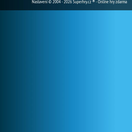
Nastavení
© 2004 - 2026 Superhry.cz ® - Online hry zdarma