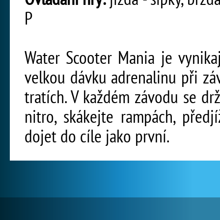
P
Water Scooter Mania je vynikaj
velkou dávku adrenalinu při zá
tratích. V každém závodu se drž
nitro, skákejte rampách, před
dojet do cíle jako první.