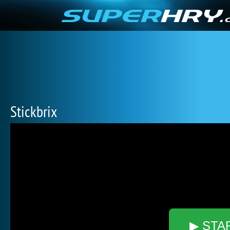
Stickbrix
▶ STA