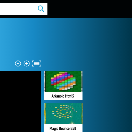
Arkanoid Html5
Magic Bounce Ball