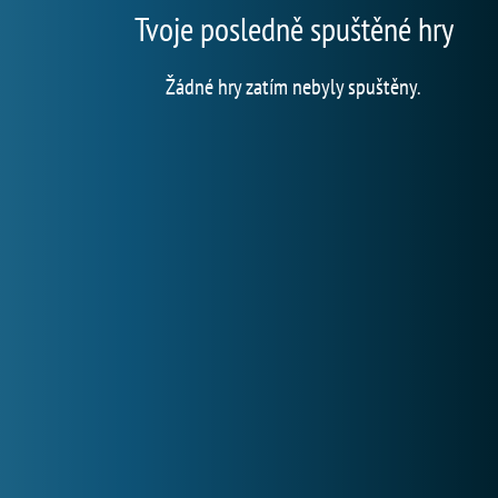
Tvoje posledně spuštěné hry
Žádné hry zatím nebyly spuštěny.