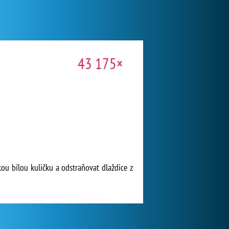
43 175×
ou bílou kuličku a odstraňovat dlaždice z