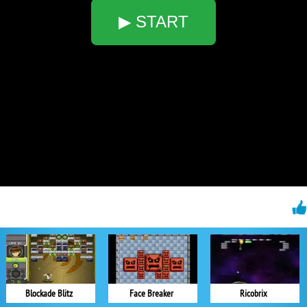
▶ START
Blockade Blitz
Face Breaker
Ricobrix