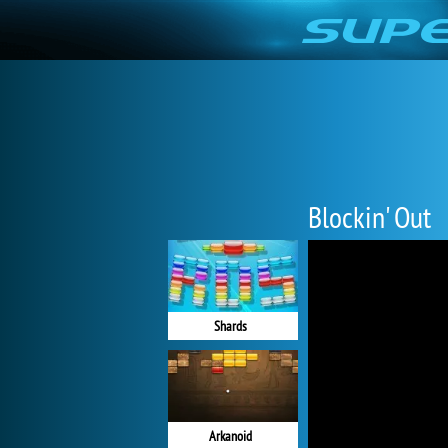
Blockin' Out
Shards
Arkanoid