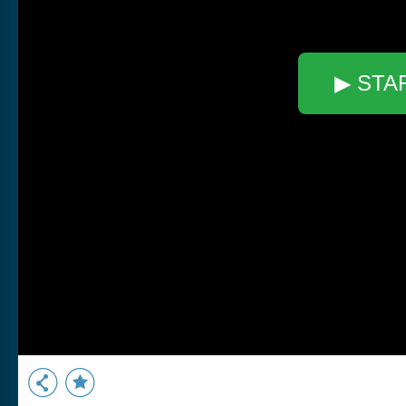
▶ STA