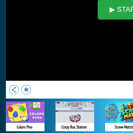
▶ STA
Colors Pins
Crazy Bus Station
Screw Match