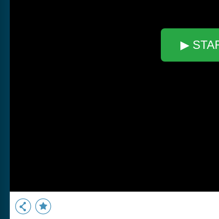
▶ STA