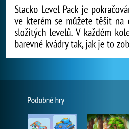
Stacko Level Pack je pokračová
ve kterém se můžete těšit na 
složitých levelů. V každém ko
barevné kvádry tak, jak je to z
Podobné hry