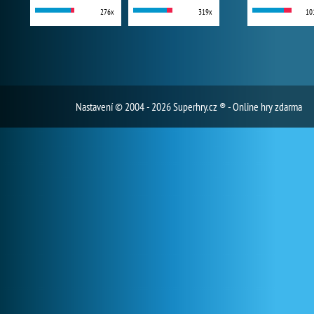
276x
319x
10
Nastavení
© 2004 - 2026 Superhry.cz ® - Online hry zdarma