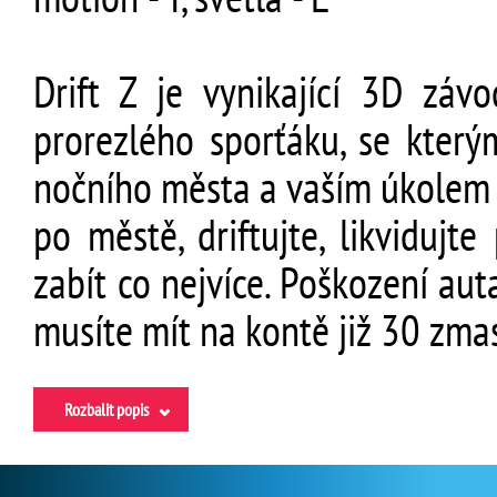
Drift Z je vynikající 3D záv
prorezlého sporťáku, se kter
nočního města a vaším úkolem 
po městě, driftujte, likviduj
zabít co nejvíce. Poškození aut
musíte mít na kontě již 30 zm
Rozbalit popis