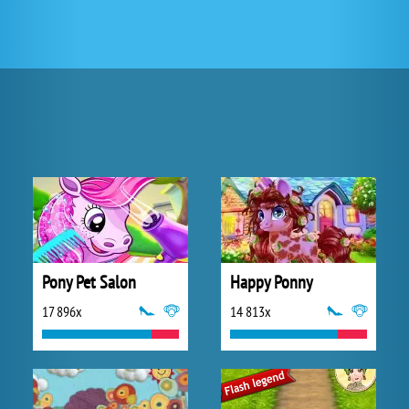
Pony Pet Salon
Happy Ponny
17 896x
14 813x