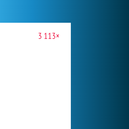
3 113×