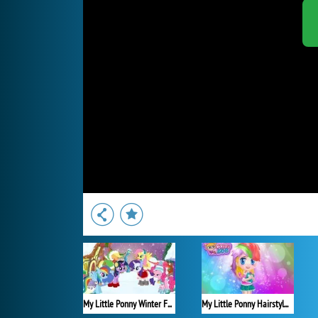
My Little Ponny Winter Fashion
My Little Ponny Hairstyles