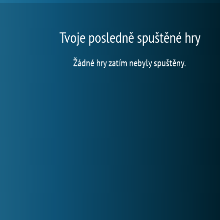
Tvoje posledně spuštěné hry
Žádné hry zatím nebyly spuštěny.