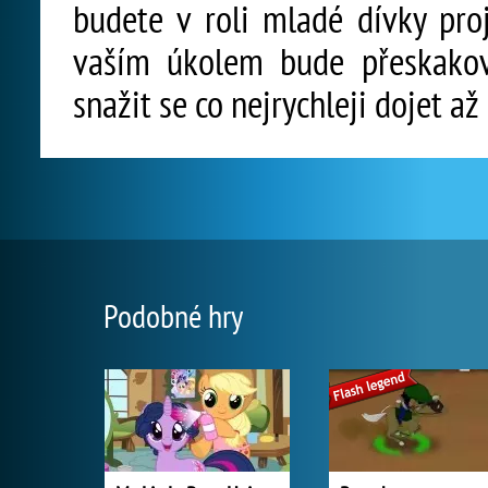
budete v roli mladé dívky pro
vaším úkolem bude přeskakova
snažit se co nejrychleji dojet až 
Podobné hry