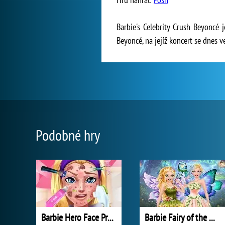
Barbie's Celebrity Crush Beyoncé 
Beyoncé, na jejíž koncert se dnes v
Podobné hry
Barbie Hero Face Problem
Barbie Fairy of the Woods