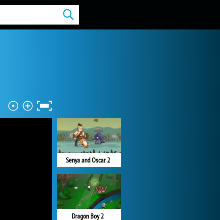
Senya and Oscar 2
Dragon Boy 2