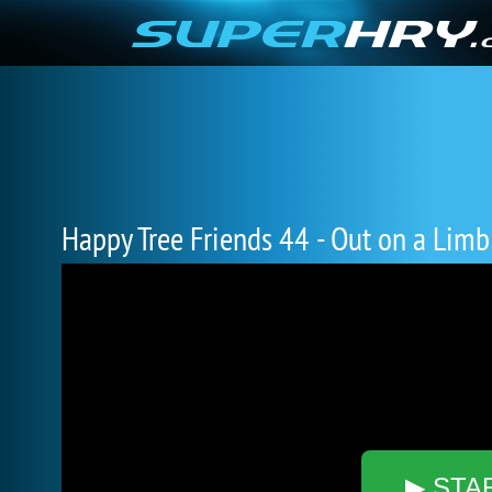
Happy Tree Friends 44 - Out on a Limb
▶ STA