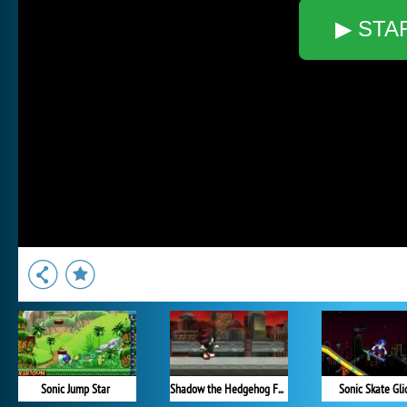
▶ STA
Sonic Jump Star
Shadow the Hedgehog Flash
Sonic Skate Gli