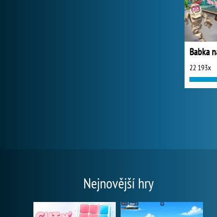
22 193x
Nejnovější hry