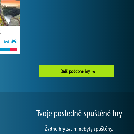
2
Další podobné hry
Tvoje posledně spuštěné hry
Žádné hry zatím nebyly spuštěny.