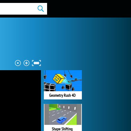
Geometry Rush 4D
Shape Shifting