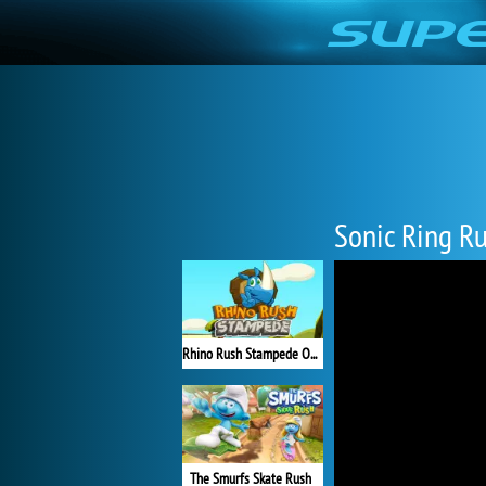
Sonic Ring R
Rhino Rush Stampede Online
The Smurfs Skate Rush