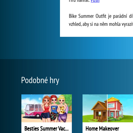
Bike Summer Outfit je parádní d
vzhled, aby si na něm mohla vyrazi
Podobné hry
Besties Summer Vacation
Home Makeover