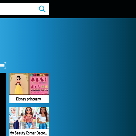
Disney princezny
My Beauty Corner Decoration