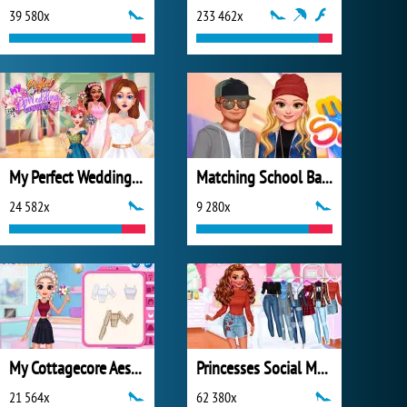
39 580x
233 462x
My Perfect Wedding Planner
Matching School Bags
24 582x
9 280x
My Cottagecore Aesthetic Look
Princesses Social Media Stars
21 564x
62 380x