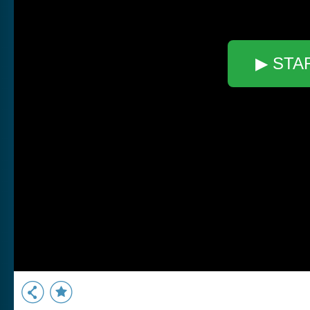
▶ STA