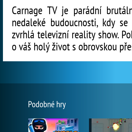
Carnage TV je parádní brutáln
nedaleké budoucnosti, kdy se 
zvrhlá televizní reality show. 
o váš holý život s obrovskou př
Podobné hry