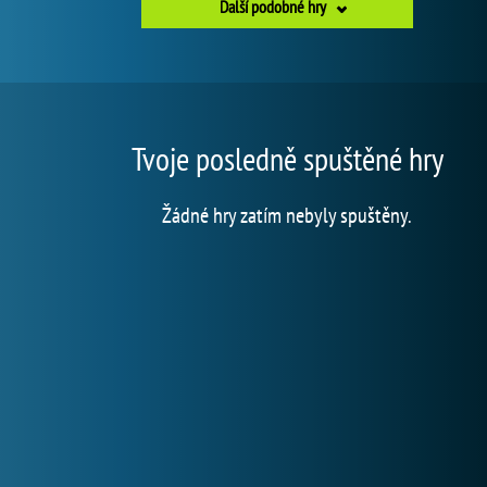
Další podobné hry
Tvoje posledně spuštěné hry
Žádné hry zatím nebyly spuštěny.