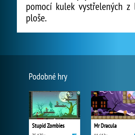
pomocí kulek vystřelených z 
ploše.
Podobné hry
Stupid Zombies
Mr Dracula