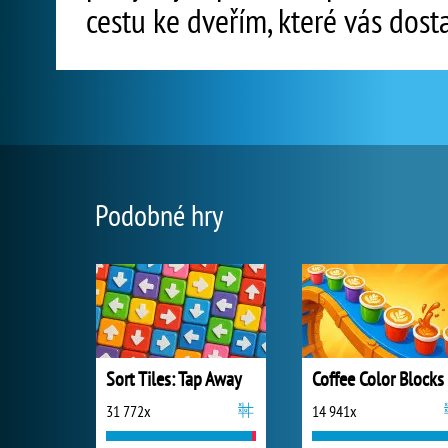
cestu ke dveřím, které vás dost
Podobné hry
Sort Tiles: Tap Away
Coffee Color Blocks
31 772x
14 941x