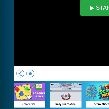
▶ STA
Colors Pins
Crazy Bus Station
Screw Match