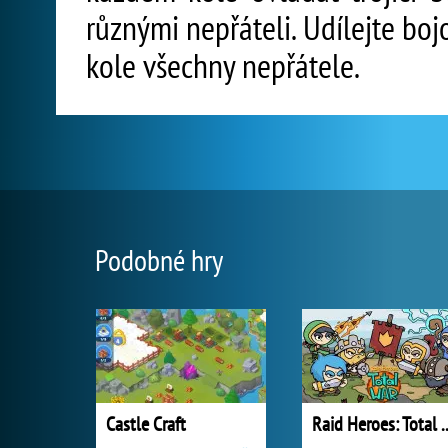
různými nepřáteli. Udílejte bo
kole všechny nepřátele.
Podobné hry
Castle Craft
Raid Heroes: