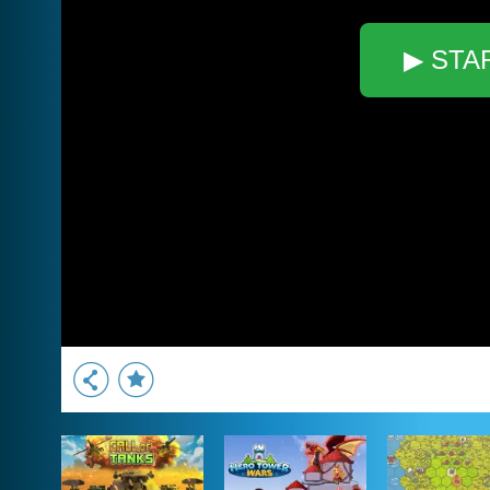
▶ STA