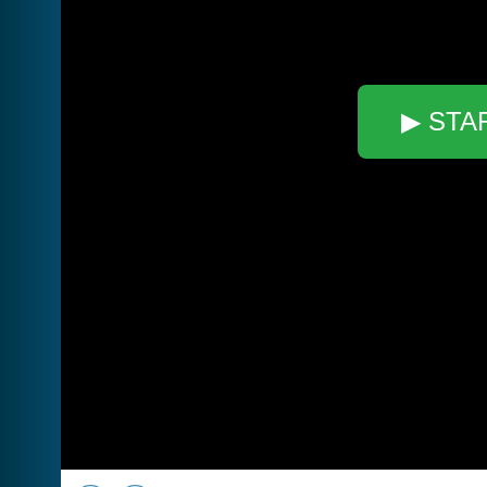
▶ STA