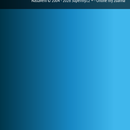
Nastavení
© 2004 - 2026 Superhry.cz ® - Online hry zdarma