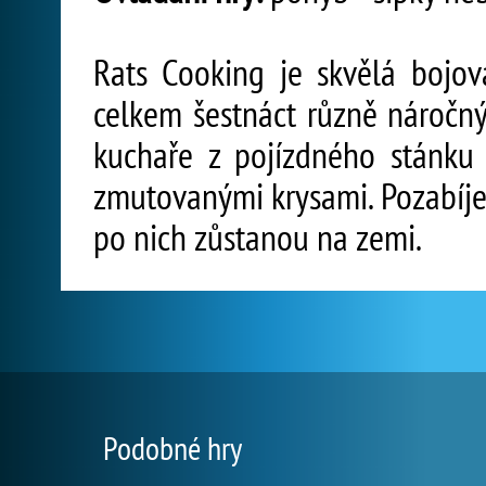
Rats Cooking je skvělá bojov
celkem šestnáct různě náročný
kuchaře z pojízdného stánku 
zmutovanými krysami. Pozabíjej
po nich zůstanou na zemi.
Podobné hry