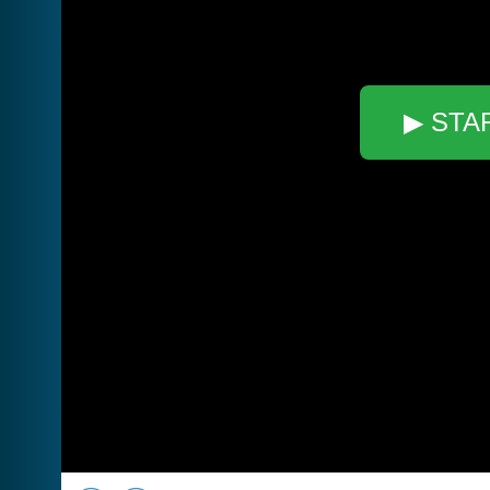
▶ STA