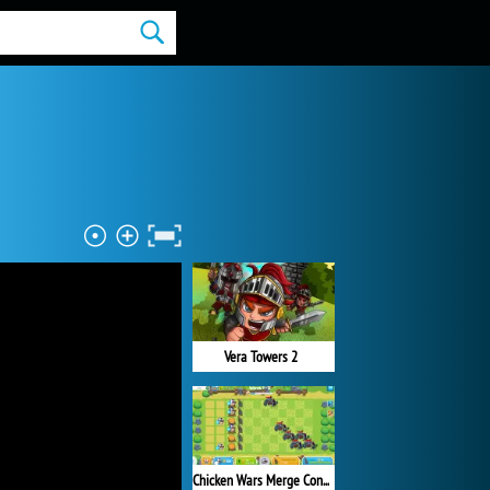
Vera Towers 2
Chicken Wars Merge Connect