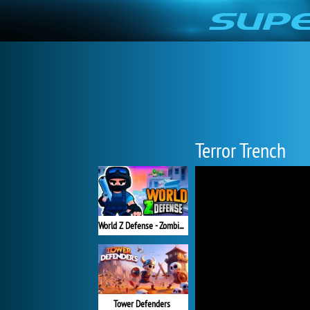
Terror Trench
World Z Defense - Zombie Defense
Tower Defenders