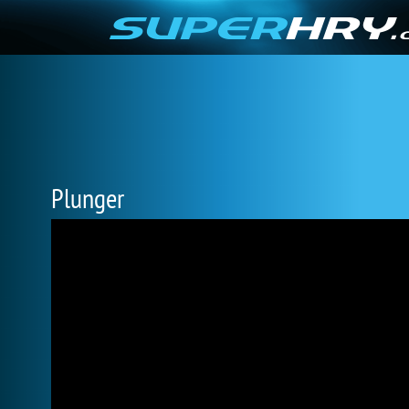
Plunger