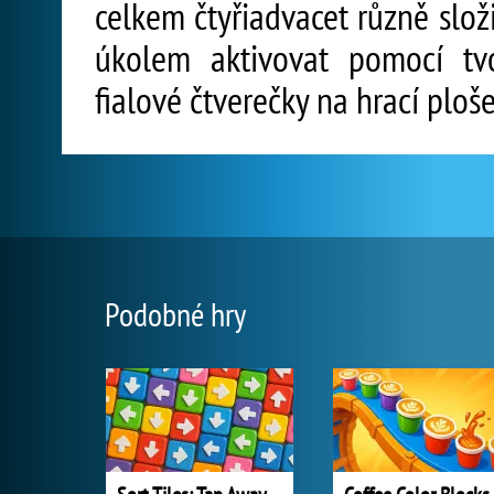
celkem čtyřiadvacet různě slož
úkolem aktivovat pomocí tv
fialové čtverečky na hrací ploše
Podobné hry