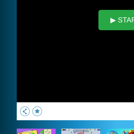
▶ STA